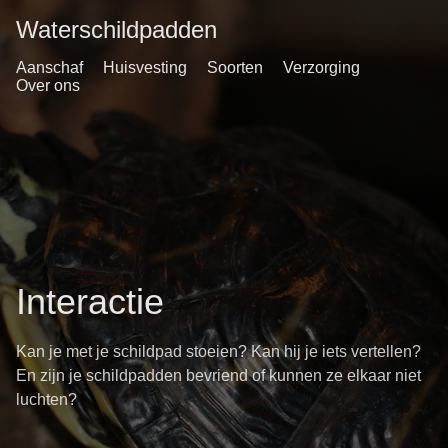
Waterschildpadden
Aanschaf
Huisvesting
Soorten
Verzorging
Over ons
Interactie
Kan je met je schildpad stoeien? Kan hij je iets vertellen?
En zijn je schildpadden bevriend of kunnen ze elkaar niet
luchten?