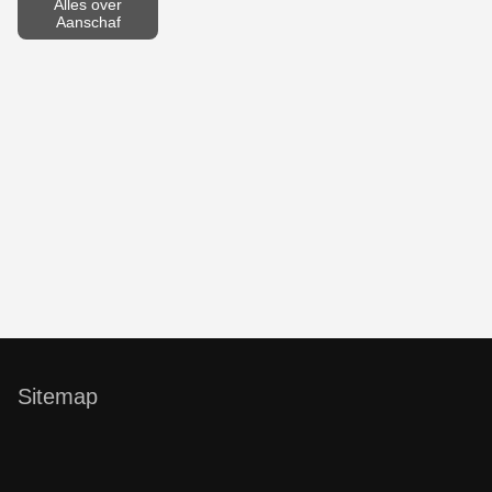
Alles over
Aanschaf
Sitemap