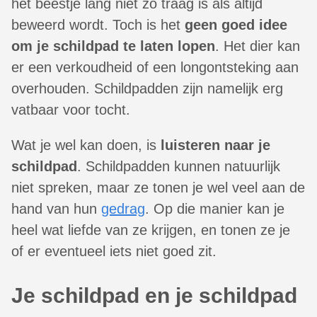
het beestje lang niet zo traag is als altijd
beweerd wordt. Toch is het
geen goed idee
om je schildpad te laten lopen
. Het dier kan
er een verkoudheid of een longontsteking aan
overhouden. Schildpadden zijn namelijk erg
vatbaar voor tocht.
Wat je wel kan doen, is
luisteren naar je
schildpad
. Schildpadden kunnen natuurlijk
niet spreken, maar ze tonen je wel veel aan de
hand van hun
gedrag
. Op die manier kan je
heel wat liefde van ze krijgen, en tonen ze je
of er eventueel iets niet goed zit.
Je schildpad en je schildpad