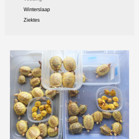
Winterslaap
Ziektes