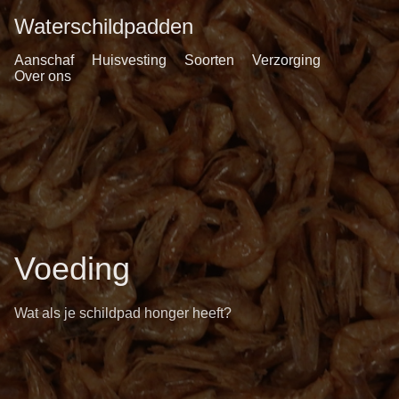
Waterschildpadden
Aanschaf
Huisvesting
Soorten
Verzorging
Over ons
Voeding
Wat als je schildpad honger heeft?