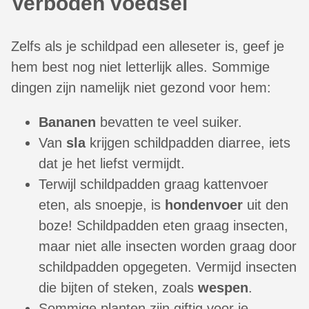
Verboden voedsel
Zelfs als je schildpad een alleseter is, geef je
hem best nog niet letterlijk alles. Sommige
dingen zijn namelijk niet gezond voor hem:
Bananen
bevatten te veel suiker.
Van
sla
krijgen schildpadden diarree, iets
dat je het liefst vermijdt.
Terwijl schildpadden graag kattenvoer
eten, als snoepje, is
hondenvoer
uit den
boze! Schildpadden eten graag insecten,
maar niet alle insecten worden graag door
schildpadden opgegeten. Vermijd insecten
die bijten of steken, zoals
wespen
.
Sommige planten zijn giftig voor je